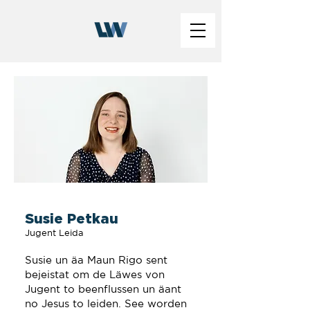
Susie Petkau
Jugent Leida
Susie un äa Maun Rigo sent
bejeistat om de Läwes von
Jugent to beenflussen un äant
no Jesus to leiden. See worden