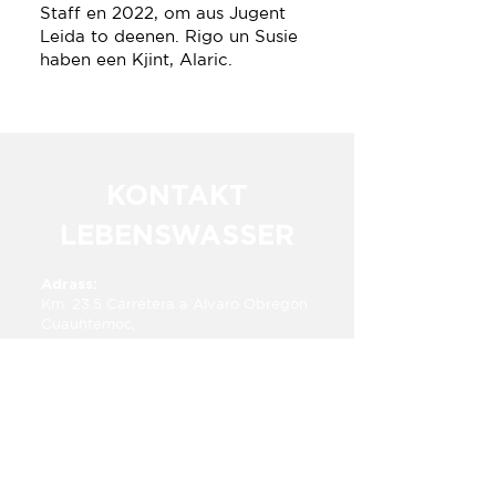
Staff en 2022, om aus Jugent
Leida to deenen. Rigo un Susie
haben een Kjint, Alaric.
KONTAKT
LEBENSWASSER
Adrass:
Km. 23.5 Carretera a Alvaro Obregon​​
Cuauhtemoc,
Chihuahua, Mexico 31607
Tellefon Numma:
+52 1 625 283 6333
E-mail:​
info@lebenswasser.org