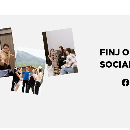
FINJ 
SOCIA