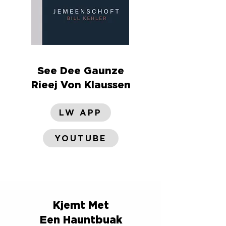
See Dee Gaunze
Rieej Von Klaussen
LW APP
YOUTUBE
Kjemt Met
Een Hauntbuak