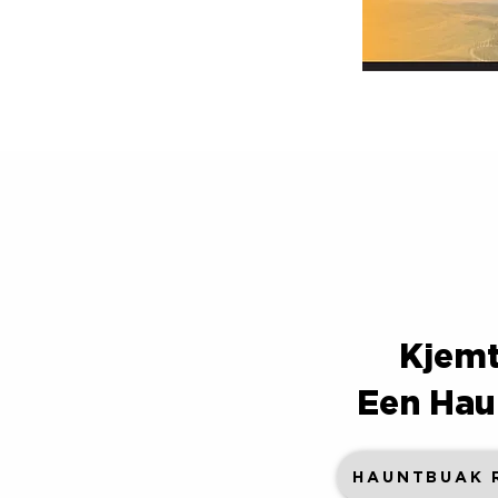
Kjemt
Een Hau
HAUNTBUAK 