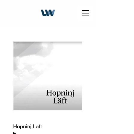
Hopninj Läft