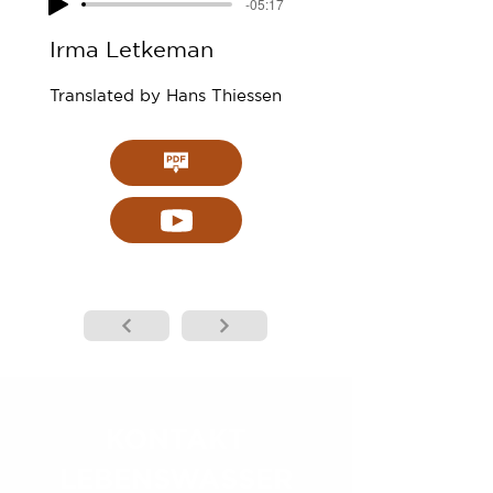
-05:17
Irma Letkeman
Translated by Hans Thiessen
KONTAKT
LEBENSWASSER