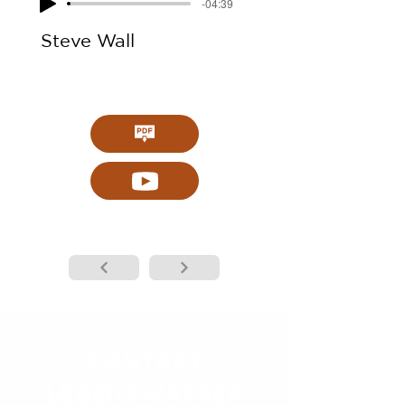
-04:39
Steve Wall
CONTACT
LEBENSWASSER